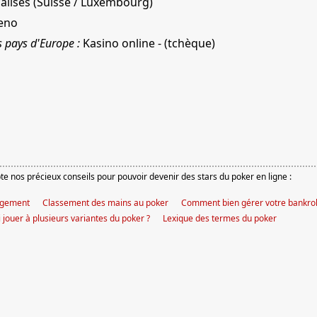
calisés (Suisse / Luxembourg)
keno
es pays d'Europe :
Kasino online - (tchèque)
e nos précieux conseils pour pouvoir devenir des stars du poker en ligne :
rgement
Classement des mains au poker
Comment bien gérer votre bankrol
 jouer à plusieurs variantes du poker ?
Lexique des termes du poker