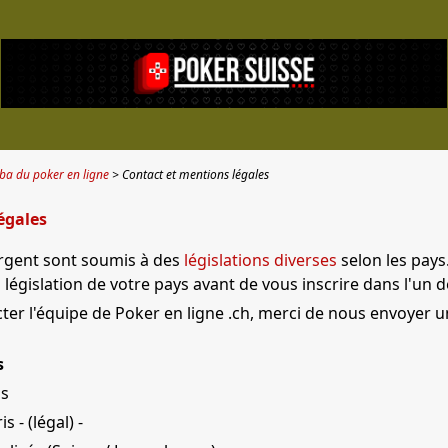
-ba du poker en ligne
Contact et mentions légales
égales
argent sont soumis à des
législations diverses
selon les pays
a législation de votre pays avant de vous inscrire dans l'u
ter l'équipe de Poker en ligne .ch, merci de nous envoyer un
s
ls
is - (légal) -