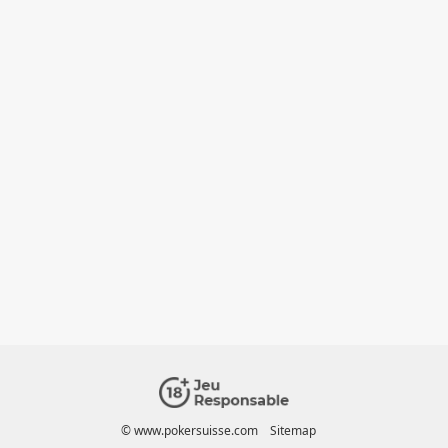
© www.pokersuisse.com
Sitemap