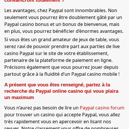
convaincront totalement ?
Les avantages, chez Paypal sont innombrables. Non
seulement vous pourrez être doublement gâté par un
Paypal casino bonus et un bonus de bienvenue, mais
en plus, vous pourrez bénéficier d’énormes avantages.
Si vous êtes un grand amateur de jeux de table, vous
serez ravi de pouvoir prendre part aux parties de live
casino Paypal sur le site de votre établissement,
partenaire de la plateforme de paiement en ligne.
Précisons également que vous pourrez jouer depuis
partout grâce à la fluidité d’un Paypal casino mobile !
A présent que vous êtes renseigné, partez à la
recherche du Paypal online casino qui vous plaira
un maximum
Vous n’aurez pas besoin de lire un
Paypal casino forum
pour trouver un casino qui accepte Paypal, vous allez
très rapidement vous en apercevoir en lisant nos
revues. Notre classement vous offre de nombreuses