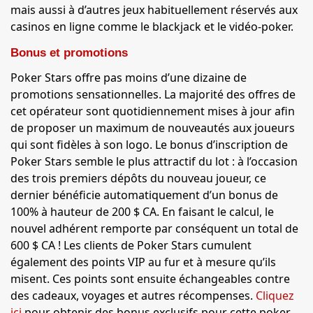
mais aussi à d’autres jeux habituellement réservés aux
casinos en ligne comme le blackjack et le vidéo-poker.
Bonus et promotions
Poker Stars offre pas moins d’une dizaine de
promotions sensationnelles. La majorité des offres de
cet opérateur sont quotidiennement mises à jour afin
de proposer un maximum de nouveautés aux joueurs
qui sont fidèles à son logo. Le bonus d’inscription de
Poker Stars semble le plus attractif du lot : à l’occasion
des trois premiers dépôts du nouveau joueur, ce
dernier bénéficie automatiquement d’un bonus de
100% à hauteur de 200 $ CA. En faisant le calcul, le
nouvel adhérent remporte par conséquent un total de
600 $ CA ! Les clients de Poker Stars cumulent
également des points VIP au fur et à mesure qu’ils
misent. Ces points sont ensuite échangeables contre
des cadeaux, voyages et autres récompenses.
Cliquez
ici
pour obtenir des bonus exclusifs pour cette poker